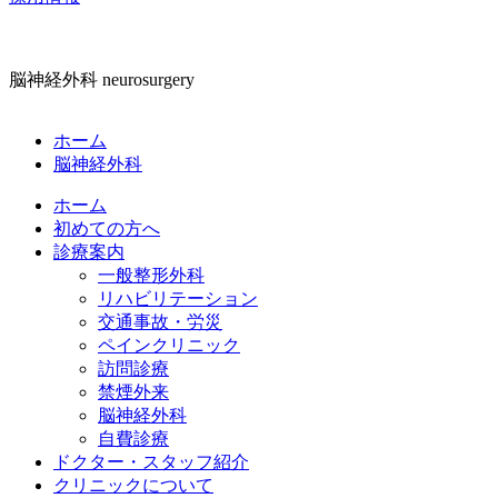
脳神経外科
neurosurgery
ホーム
脳神経外科
ホーム
初めての方へ
診療案内
一般整形外科
リハビリテーション
交通事故・労災
ペインクリニック
訪問診療
禁煙外来
脳神経外科
自費診療
ドクター・スタッフ紹介
クリニックについて