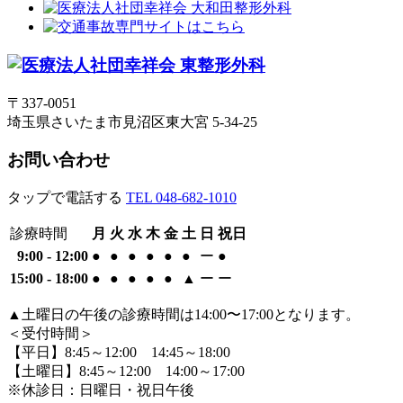
〒337-0051
埼玉県さいたま市見沼区東大宮 5-34-25
お問い合わせ
タップで電話する
TEL 048-682-1010
診療時間
月
火
水
木
金
土
日
祝
日
9:00 - 12:00
●
●
●
●
●
●
ー
●
15:00 - 18:00
●
●
●
●
●
▲
ー
ー
▲土曜日の午後の診療時間は14:00〜17:00となります。
＜受付時間＞
【平日】8:45～12:00 14:45～18:00
【土曜日】8:45～12:00 14:00～17:00
※休診日：日曜日・祝日午後