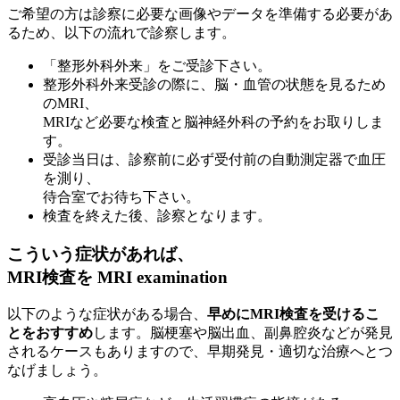
ご希望の方は診察に必要な画像やデータを準備する必要があ
るため、以下の流れで診察します。
「整形外科外来」をご受診下さい。
整形外科外来受診の際に、脳・血管の状態を見るため
のMRI、
MRIなど必要な検査と脳神経外科の予約をお取りしま
す。
受診当日は、診察前に必ず受付前の自動測定器で血圧
を測り、
待合室でお待ち下さい。
検査を終えた後、診察となります。
こういう症状があれば、
MRI検査を
MRI examination
以下のような症状がある場合、
早めにMRI検査を受けるこ
とをおすすめ
します。脳梗塞や脳出血、副鼻腔炎などが発見
されるケースもありますので、早期発見・適切な治療へとつ
なげましょう。