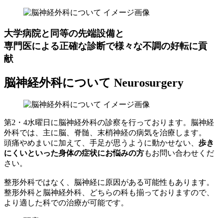
大学病院と同等の先端設備と
専門医による正確な診断で様々な不調の好転に貢
献
脳神経外科について
Neurosurgery
第2・4水曜日に脳神経外科の診察を行っております。脳神経
外科では、主に脳、脊髄、末梢神経の病気を治療します。
頭痛やめまいに加えて、手足が思うように動かせない、
歩き
にくいといった身体の症状にお悩みの方
もお問い合わせくだ
さい。
整形外科ではなく、脳神経に原因がある可能性もあります。
整形外科と脳神経外科、どちらの科も揃っておりますので、
より適した科での治療が可能です。