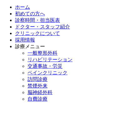
ホーム
初めての方へ
診察時間・担当医表
ドクター・スタッフ紹介
クリニックについて
採用情報
診療メニュー
一般整形外科
リハビリテーション
交通事故・労災
ペインクリニック
訪問診療
禁煙外来
脳神経外科
自費診療