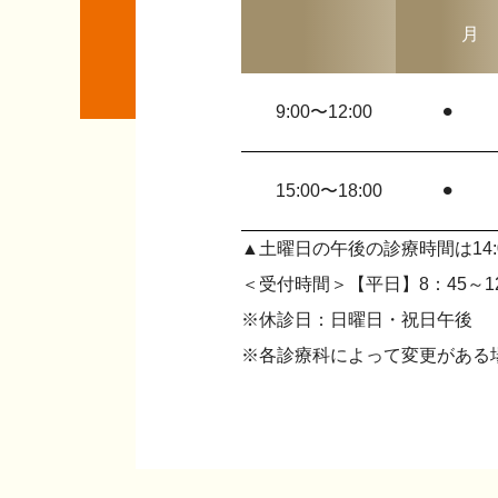
月
9:00〜
12:00
⚫︎
15:00〜
18:00
⚫︎
▲
土曜日の午後の診療時間は14:0
＜受付時間＞【平日】
8
：
45
～
1
※休診日：日曜日・祝日午後
※各診療科によって変更がある